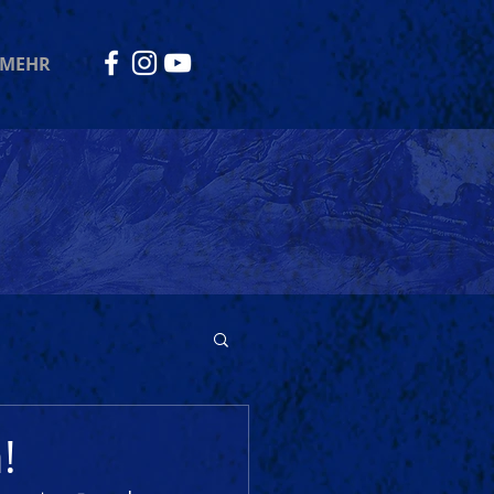
MEHR
!