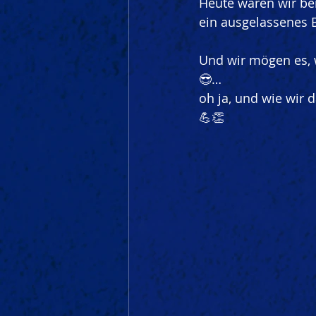
Heute waren wir be
ein ausgelassenes 
Und wir mögen es, 
😎…
oh ja, und wie wir 
💪👏