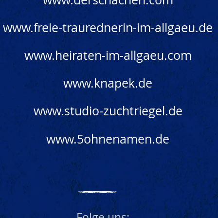
www.freie-traurednerin-im-allgaeu.de
www.heiraten-im-allgaeu.com
www.knapek.de
www.studio-zuchtriegel.de
www.5ohnenamen.de
Folge uns: