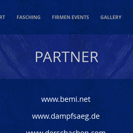
RT
FASCHING
FIRMEN EVENTS
GALLERY
PARTNER
www.bemi.net
www.dampfsaeg.de
www.derschachen.com