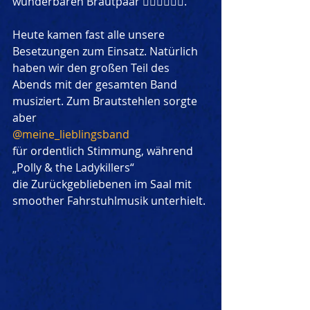
wunderbaren Brautpaar 🤵🏻‍♂️👰🏻‍♀️.
Heute kamen fast alle unsere 
Besetzungen zum Einsatz. Natürlich 
haben wir den großen Teil des 
Abends mit der gesamten Band 
musiziert. Zum Brautstehlen sorgte 
aber
@meine_lieblingsband
für ordentlich Stimmung, während
„Polly & the Ladykillers“
die Zurückgebliebenen im Saal mit 
smoother Fahrstuhlmusik unterhielt.