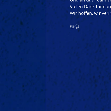
Vielen Dank für eu
Wir hoffen, wir ver
👋😊