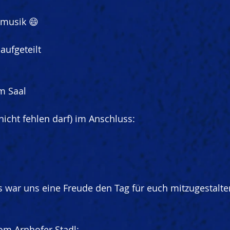
zmusik 😄
ufgeteilt
m Saal
nicht fehlen darf) im Anschluss:
s war uns eine Freude den Tag für euch mitzugestalte
m Arnhofer Stadl: