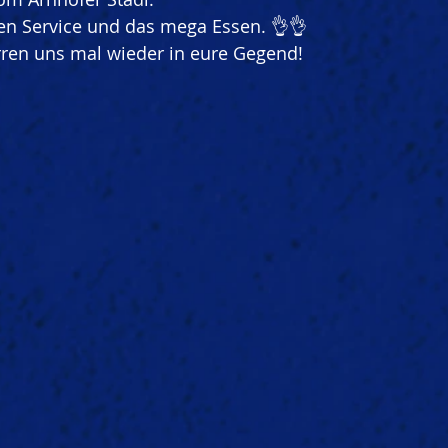
ren Service und das mega Essen. 👌👌
irren uns mal wieder in eure Gegend!