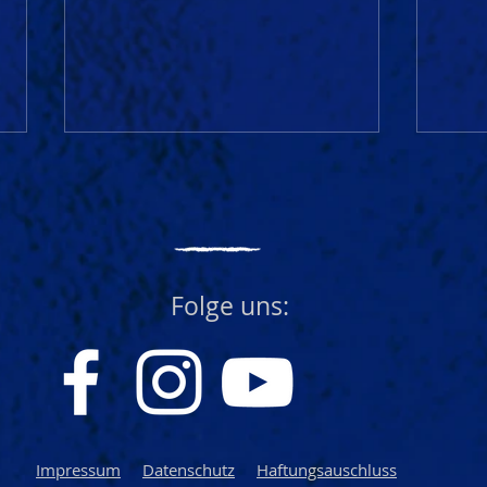
Folge uns:
WEIBERFASNET in Aitrach 🥳
Yipp
und
Impressum
Datenschutz
Haftungsauschluss