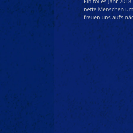
Ein tolles Jahr 201
nette Menschen um 
freuen uns auf‘s nä