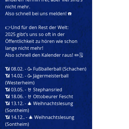
nicht mehr.
Also schnell bei uns melden! ☎️
👉Und für den Rest der Welt:
2025 gibt’s uns so oft in der 
Öffentlichkeit zu hören wie schon 
lange nicht mehr!
Also schnell den Kalender raus! ✏️🗓️
📶 08.02. - 🥳 Fußballerball (Schachen)
📶 14.02. - 🥳 Jägermeisterball 
(Westerheim)
📶 03.05. - 🤘 Stephansried
📶 18.06. - 🤘 Ottobeurer Fescht
📶 13.12. - 🎄 Weihnachtslesung 
(Sontheim)
📶 14.12.. - 🎄 Weihnachtslesung 
(Sontheim)